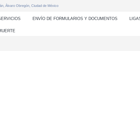
án, Álvaro Obregón, Ciudad de México
SERVICIOS
ENVÍO DE FORMULARIOS Y DOCUMENTOS
LIGA
 MUERTE