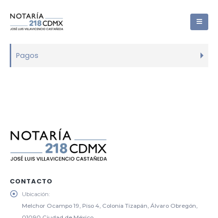
Pagos
CONTACTO
Ubicación:
Melchor Ocampo 19, Piso 4, Colonia Tizapán, Álvaro Obregón,
01090 Ciudad de México