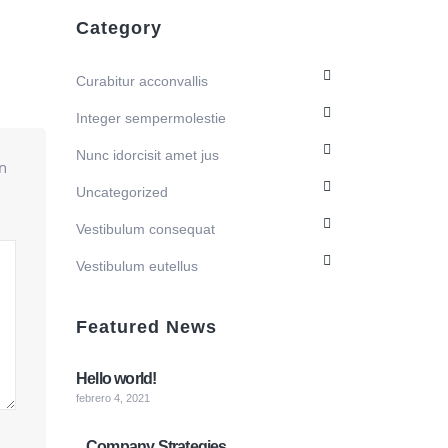
Category
Curabitur acconvallis
Integer sempermolestie
Nunc idorcisit amet jus
n
Uncategorized
Vestibulum consequat
Vestibulum eutellus
Featured News
Hello world!
febrero 4, 2021
Company Strategies