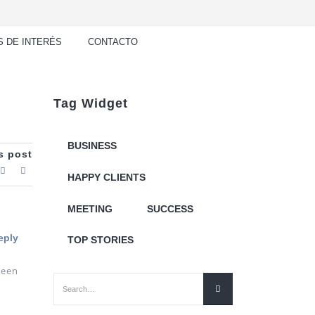
S DE INTERÉS
CONTACTO
Tag Widget
BUSINESS
s post
HAPPY CLIENTS
MEETING
SUCCESS
eply
TOP STORIES
reen