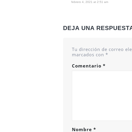
febrero 4, 2021 at 2:51 am
DEJA UNA RESPUEST
Tu dirección de correo el
marcados con
*
Comentario
*
Nombre
*