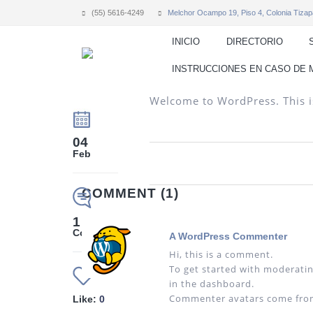
(55) 5616-4249
Melchor Ocampo 19, Piso 4, Colonia Tizap
INICIO
DIRECTORIO
INSTRUCCIONES EN CASO DE
Welcome to WordPress. This is y
04
Feb
COMMENT (1)
1
Comment
A WordPress Commenter
Hi, this is a comment.
To get started with moderatin
in the dashboard.
Commenter avatars come fr
Like:
0