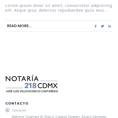
Lorem ipsum dolor sit amet, consectetur adipisicing
elit. Atque ipsa, delectus repudiandae quos eius...
READ MORE...
CONTACTO
Ubicación:
Melchor Ocampo 19, Piso 4, Colonia Tizapán, Álvaro Obregón,