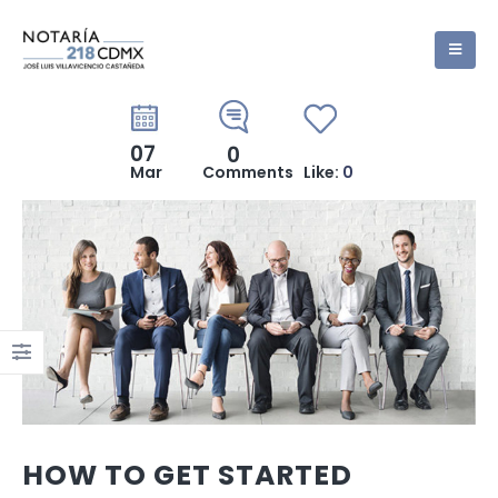
07
0
Mar
Comments
Like:
0
HOW TO GET STARTED